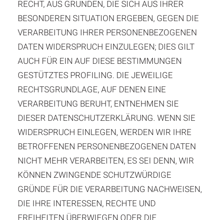
RECHT, AUS GRÜNDEN, DIE SICH AUS IHRER
BESONDEREN SITUATION ERGEBEN, GEGEN DIE
VERARBEITUNG IHRER PERSONENBEZOGENEN
DATEN WIDERSPRUCH EINZULEGEN; DIES GILT
AUCH FÜR EIN AUF DIESE BESTIMMUNGEN
GESTÜTZTES PROFILING. DIE JEWEILIGE
RECHTSGRUNDLAGE, AUF DENEN EINE
VERARBEITUNG BERUHT, ENTNEHMEN SIE
DIESER DATENSCHUTZERKLÄRUNG. WENN SIE
WIDERSPRUCH EINLEGEN, WERDEN WIR IHRE
BETROFFENEN PERSONENBEZOGENEN DATEN
NICHT MEHR VERARBEITEN, ES SEI DENN, WIR
KÖNNEN ZWINGENDE SCHUTZWÜRDIGE
GRÜNDE FÜR DIE VERARBEITUNG NACHWEISEN,
DIE IHRE INTERESSEN, RECHTE UND
FREIHEITEN ÜBERWIEGEN ODER DIE