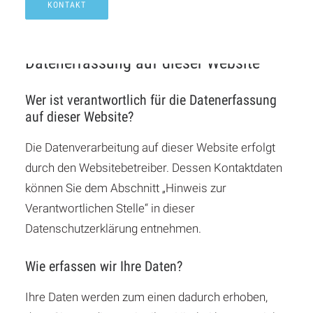
entnehmen Sie unserer unter diesem Text
KONTAKT
aufgeführten Datenschutzerklärung.
Datenerfassung auf dieser Website
Wer ist verantwortlich für die Datenerfassung
auf dieser Website?
Die Datenverarbeitung auf dieser Website erfolgt
durch den Websitebetreiber. Dessen Kontaktdaten
können Sie dem Abschnitt „Hinweis zur
Verantwortlichen Stelle“ in dieser
Datenschutzerklärung entnehmen.
Wie erfassen wir Ihre Daten?
Ihre Daten werden zum einen dadurch erhoben,