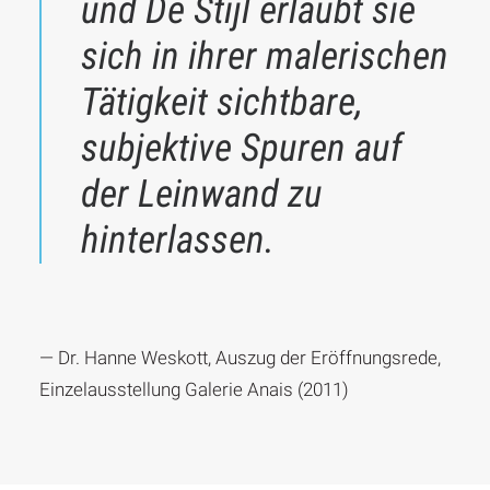
und De Stijl erlaubt sie
sich in ihrer malerischen
Tätigkeit
sichtbare,
subjektive Spuren
auf
der Leinwand zu
hinterlassen.
— Dr. Hanne Weskott, Auszug der Eröffnungsrede,
Einzelausstellung Galerie Anais (2011)