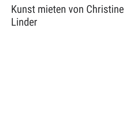
Kunst mieten von Christine
Linder
CHRISTINE LINDER - EIN STUECK LICHT