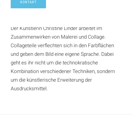
KONTAKT
Christine Linder
Der Künstlerin Christine Linder arbeitet im
Zusammenwirken von Malerei und Collage.
Collageteile verflechten sich in den Farbflächen
und geben dem Bild eine eigene Sprache. Dabei
geht es ihr nicht um die technokratische
Kombination verschiedener Techniken, sondern
um die künstlerische Erweiterung der
Ausdrucksmittel.