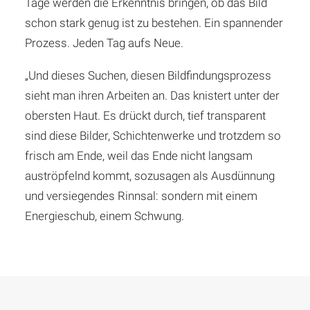
Tage werden die Erkenntnis bringen, ob das Bild
schon stark genug ist zu bestehen. Ein spannender
Prozess. Jeden Tag aufs Neue.
„Und dieses Suchen, diesen Bildfindungsprozess
sieht man ihren Arbeiten an. Das knistert unter der
obersten Haut. Es drückt durch, tief transparent
sind diese Bilder, Schichtenwerke und trotzdem so
frisch am Ende, weil das Ende nicht langsam
auströpfelnd kommt, sozusagen als Ausdünnung
und versiegendes Rinnsal: sondern mit einem
Energieschub, einem Schwung.