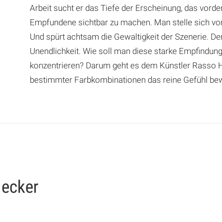
Arbeit sucht er das Tiefe der Erscheinung, das vorder
Empfundene sichtbar zu machen. Man stelle sich vor:
Und spürt achtsam die Gewaltigkeit der Szenerie. D
Unendlichkeit. Wie soll man diese starke Empfindung 
konzentrieren? Darum geht es dem Künstler Rasso He
bestimmter Farbkombinationen das reine Gefühl be
Hecker